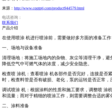
来源：
http://www.cqqtptj.com/product944579.html
电话咨询：
联系我们
产品介绍
在使用喷涂 机进行喷涂前，需要做好多方面的准备工
一、场地与设备准备
清理场地：将施工场地内的杂物、灰尘等清理干净，避
降低空气中可燃气体的浓度，减少安全隐患。
检查喷 涂机：查看喷涂 机各部件是否完好，连接是
时，检查料管是否有破损、老化，泵的运转是否正常，
调试喷涂 机：根据涂料的性质和施工要求，调整喷 
和流量；而对于精细的喷涂工作，则需要调整合适的雾
二、涂料准备