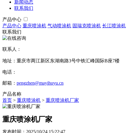
新闻动态
联系我们
产品中心
产品中心
重庆喷涂机
气动喷涂机
固瑞克喷涂机
长江喷涂机
联系我们
联系人：
地址：重庆市两江新区东湖南路3号中铁汇峰国际B座7楼
电话：
邮箱：
pengzhen@mayihuyu.cn
产品名称
首页
>
重庆喷涂机
>
重庆喷涂机厂家
重庆喷涂机厂家
发布时间：2025/10/24 15:22:47