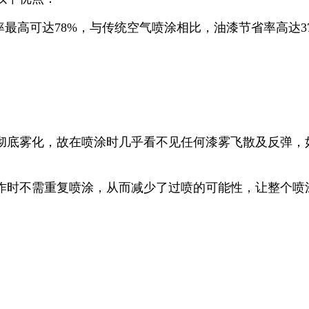
率最高可达78%，与传统空气喷涂相比，油漆节省率高达
彻底雾化，故在喷涂时几乎看不见任何漆雾飞散及反弹，
作时不需重复喷涂，从而减少了过喷的可能性，让整个喷