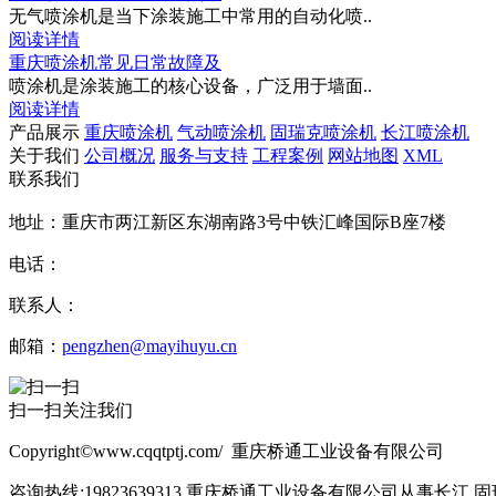
无气喷涂机是当下涂装施工中常用的自动化喷..
阅读详情
重庆喷涂机常见日常故障及
喷涂机是涂装施工的核心设备，广泛用于墙面..
阅读详情
产品展示
重庆喷涂机
气动喷涂机
固瑞克喷涂机
长江喷涂机
关于我们
公司概况
服务与支持
工程案例
网站地图
XML
联系我们
地址：重庆市两江新区东湖南路3号中铁汇峰国际B座7楼
电话：
联系人：
邮箱：
pengzhen@mayihuyu.cn
扫一扫关注我们
Copyright©www.cqqtptj.com/ 重庆桥通工业设备有限公司
咨询热线:19823639313,重庆桥通工业设备有限公司从事长