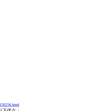
150256.html
以下优点：