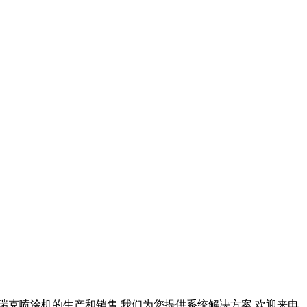
江,固瑞克喷涂机的生产和销售,我们为您提供系统解决方案,欢迎来电